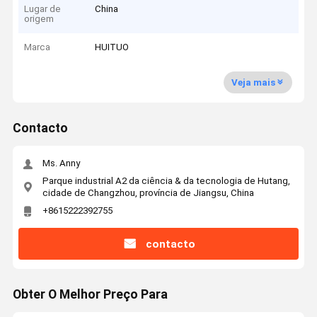
Lugar de
China
origem
Marca
HUITUO
Veja mais
Contacto
Ms. Anny
Parque industrial A2 da ciência & da tecnologia de Hutang,
cidade de Changzhou, província de Jiangsu, China
+8615222392755
contacto
Obter O Melhor Preço Para