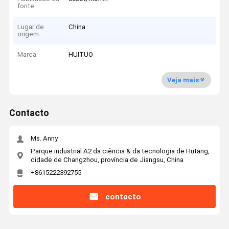
fonte
Lugar de
China
origem
Marca
HUITUO
Veja mais
Contacto
Ms. Anny
Parque industrial A2 da ciência & da tecnologia de Hutang,
cidade de Changzhou, província de Jiangsu, China
+8615222392755
contacto