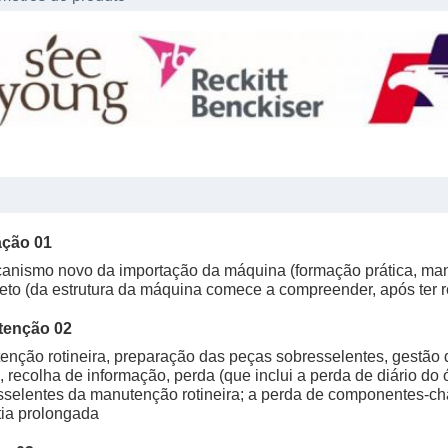
ção 01
anismo novo da importação da máquina (formação prática, manu
eto (da estrutura da máquina comece a compreender, após ter r
tenção 02
nção rotineira, preparação das peças sobresselentes, gestão de
, recolha de informação, perda (que inclui a perda de diário do ó
sselentes da manutenção rotineira; a perda de componentes-cha
tia prolongada