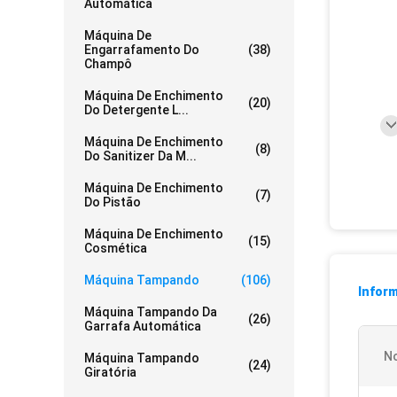
Automática
Máquina De
Engarrafamento Do
(38)
Champô
Máquina De Enchimento
(20)
Do Detergente L...
Máquina De Enchimento
(8)
Do Sanitizer Da M...
Máquina De Enchimento
(7)
Do Pistão
Máquina De Enchimento
(15)
Cosmética
Máquina Tampando
(106)
Infor
Máquina Tampando Da
(26)
Garrafa Automática
N
Máquina Tampando
(24)
Giratória