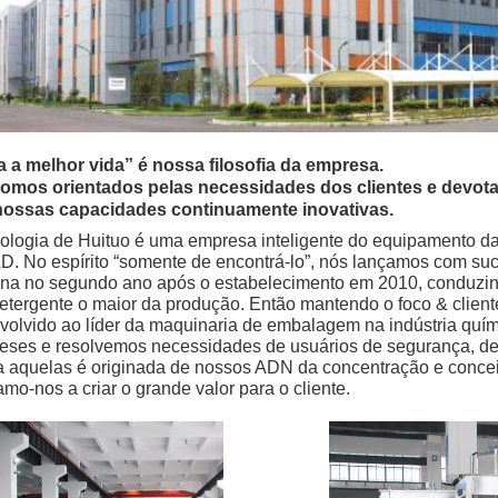
a a melhor vida” é nossa filosofia da empresa.
omos orientados pelas necessidades dos clientes e devota
ossas capacidades continuamente inovativas.
nologia de Huituo é uma empresa inteligente do equipamento da
D. No espírito “somente de encontrá-lo”, nós lançamos com su
na no segundo ano após o estabelecimento em 2010, conduzi
etergente o maior da produção. Então mantendo o foco & client
volvido ao líder da maquinaria de embalagem na indústria quí
meses e resolvemos necessidades de usuários de segurança, de 
 aquelas é originada de nossos ADN da concentração e conceito
mo-nos a criar o grande valor para o cliente.