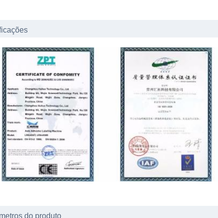
ficações
metros do produto