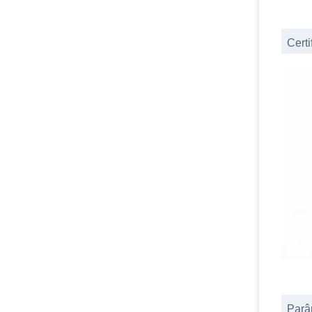
Certi
Parâ