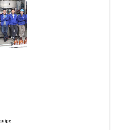
quipe