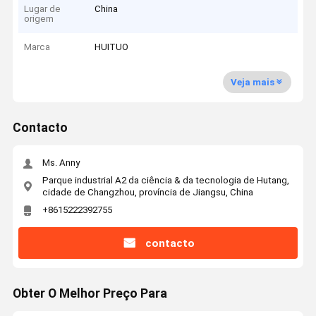
Lugar de
China
origem
Marca
HUITUO
Veja mais
Contacto
Ms. Anny
Parque industrial A2 da ciência & da tecnologia de Hutang,
cidade de Changzhou, província de Jiangsu, China
+8615222392755
contacto
Obter O Melhor Preço Para