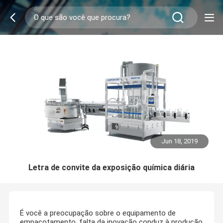
Jun 18, 2019
Letra de convite da exposição química diária
É você a preocupação sobre o equipamento de
empacotamento, falta da inovação conduz à produção