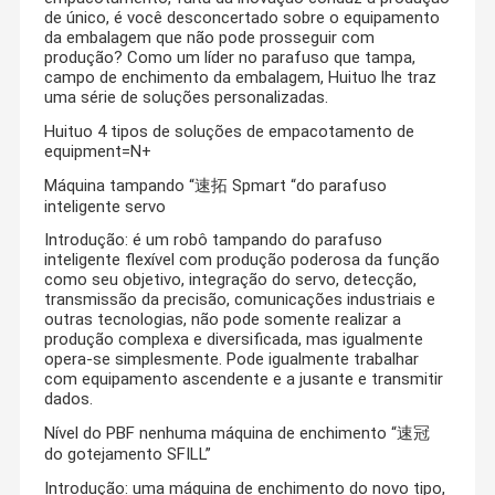
de único, é você desconcertado sobre o equipamento
da embalagem que não pode prosseguir com
produção? Como um líder no parafuso que tampa,
campo de enchimento da embalagem, Huituo lhe traz
uma série de soluções personalizadas.
Huituo 4 tipos de soluções de empacotamento de
equipment=N+
Máquina tampando “速拓 Spmart “do parafuso
inteligente servo
Introdução: é um robô tampando do parafuso
inteligente flexível com produção poderosa da função
como seu objetivo, integração do servo, detecção,
transmissão da precisão, comunicações industriais e
outras tecnologias, não pode somente realizar a
produção complexa e diversificada, mas igualmente
opera-se simplesmente. Pode igualmente trabalhar
com equipamento ascendente e a jusante e transmitir
dados.
Nível do PBF nenhuma máquina de enchimento “速冠
do gotejamento SFILL”
Introdução: uma máquina de enchimento do novo tipo,